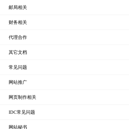
邮局相关
财务相关
代理合作
其它文档
常见问题
网站推广
网页制作相关
IDC常见问题
网站秘书