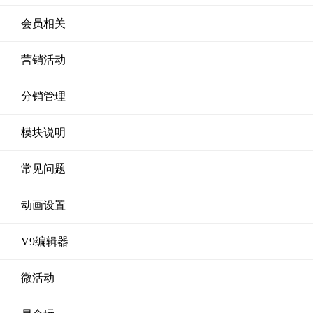
会员相关
营销活动
分销管理
模块说明
常见问题
动画设置
V9编辑器
微活动