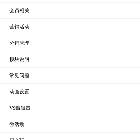
会员相关
营销活动
分销管理
模块说明
常见问题
动画设置
V9编辑器
微活动