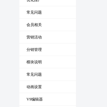
常见问题
会员相关
营销活动
分销管理
模块说明
常见问题
动画设置
V9编辑器